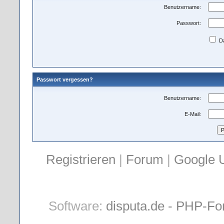
Benutzername:
Passwort:
Da
Passwort vergessen?
Benutzername:
E-Mail:
Registrieren
|
Forum
|
Google 
Software:
disputa.de - PHP-Fo