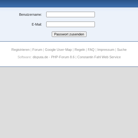
Benutzername:
E-Mail:
Registrieren
|
Forum
|
Google User-Map
|
Regeln
|
FAQ
|
Impressum
|
Suche
Software:
disputa.de - PHP-Forum 8.6
|
Constantin Fahl Web Service