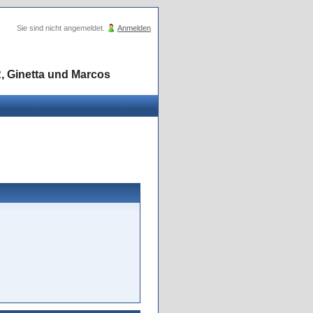
Sie sind nicht angemeldet.
Anmelden
, Ginetta und Marcos