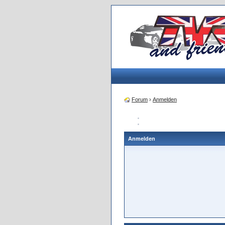
Forum
›
Anmelden
Anmelden