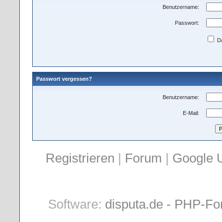
Benutzername:
Passwort:
Da
Passwort vergessen?
Benutzername:
E-Mail:
Registrieren
|
Forum
|
Google 
Software:
disputa.de - PHP-Fo