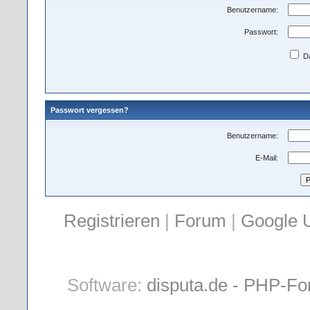
Benutzername:
Passwort:
Da
Passwort vergessen?
Benutzername:
E-Mail:
Registrieren
|
Forum
|
Google 
Software:
disputa.de - PHP-Fo