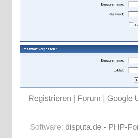
Benutzername:
Passwort:
Da
Passwort vergessen?
Benutzername:
E-Mail:
Registrieren
|
Forum
|
Google 
Software:
disputa.de - PHP-Fo