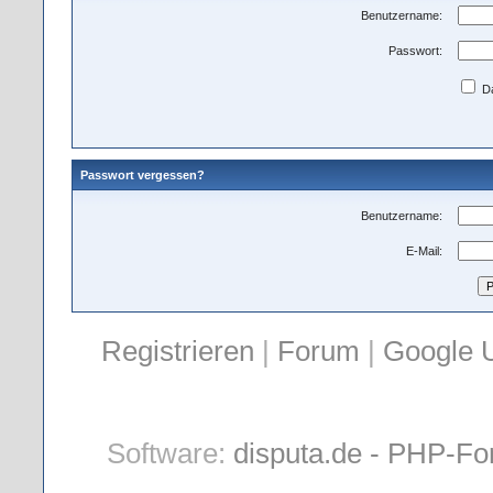
Benutzername:
Passwort:
Da
Passwort vergessen?
Benutzername:
E-Mail:
Registrieren
|
Forum
|
Google 
Software:
disputa.de - PHP-Fo