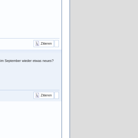
Zitieren
mt im September wieder etwas neues?
Zitieren