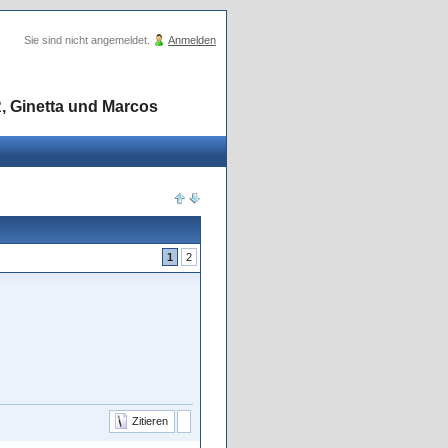
Sie sind nicht angemeldet.
Anmelden
, Ginetta und Marcos
1
2
Zitieren