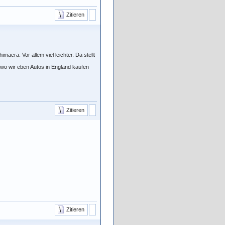
Zitieren
aera. Vor allem viel leichter. Da stellt
, wo wir eben Autos in England kaufen
Zitieren
Zitieren